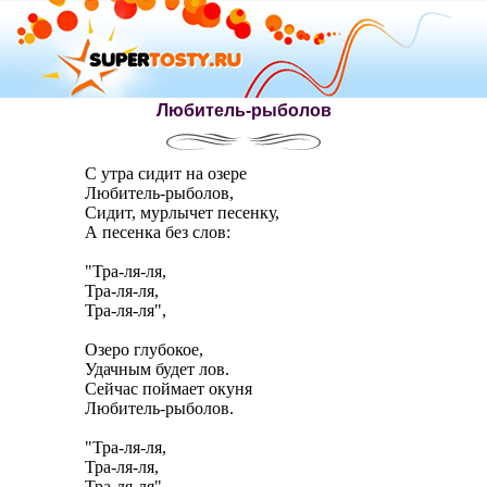
Любитель-рыболов
С утра сидит на озере
Любитель-рыболов,
Сидит, мурлычет песенку,
А песенка без слов:
"Тра-ля-ля,
Тра-ля-ля,
Тра-ля-ля",
Озеро глубокое,
Удачным будет лов.
Сейчас поймает окуня
Любитель-рыболов.
"Тра-ля-ля,
Тра-ля-ля,
Тра-ля-ля".