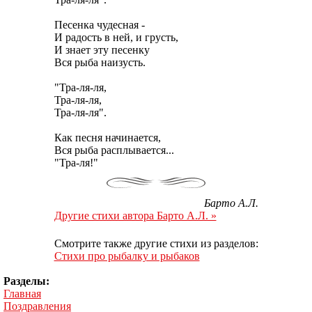
Песенка чудесная -
И радость в ней, и грусть,
И знает эту песенку
Вся рыба наизусть.
"Тра-ля-ля,
Тра-ля-ля,
Тра-ля-ля".
Как песня начинается,
Вся рыба расплывается...
"Тра-ля!"
Барто А.Л.
Другие стихи автора Барто А.Л. »
Смотрите также другие стихи из разделов:
Стихи про рыбалку и рыбаков
Разделы:
Главная
Поздравления