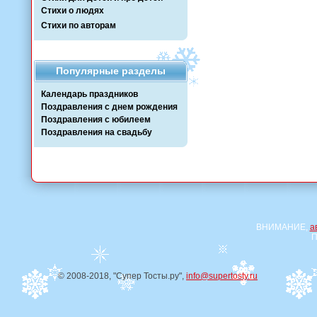
Стихи о людях
Стихи по авторам
Популярные разделы
Календарь праздников
Поздравления с днем рождения
Поздравления с юбилеем
Поздравления на свадьбу
ВНИМАНИЕ,
а
П
© 2008-2018, "Супер Тосты.ру",
info@supertosty.ru