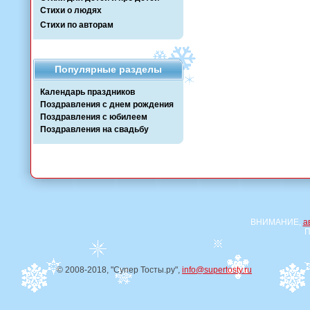
Стихи о людях
Стихи по авторам
Популярные разделы
Календарь праздников
Поздравления с днем рождения
Поздравления с юбилеем
Поздравления на свадьбу
ВНИМАНИЕ,
а
П
© 2008-2018, "Супер Тосты.ру",
info@supertosty.ru