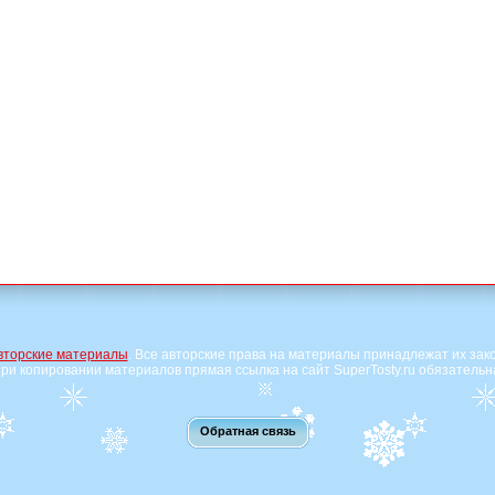
вторские материалы
. Все авторские права на материалы принадлежат их зак
ри копировании материалов прямая ссылка на сайт SuperTosty.ru обязательн
Обратная связь