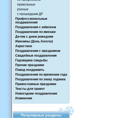
прикольные
разные
с прошедшим ДР
Профессиональные
поздравления
Поздравления с юбилеем
Поздравления по именам
Детям с днем рожедния
Именины (День Ангела)
Акростихи
Поздравления с праздником
Свадебные поздравления
Годовщина свадьбы
Прочие праздники
Повод поздравить
Поздравления по временам года
Поздравления по знаку зодиака
Православные праздники
Тексты для грамот
Новогодние поздравления
Извинения
Популярные разделы