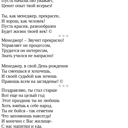
Пусть начальство уважает,
Ценит опыт твой всерьез!
Ты, как менеджер, прекрасен,
И хорош, как человек!
Пусть красив, разнообразен
Будет жизни твоей век! ©
Менеджер! – Звучит прекрасно!
Управляет он процессом,
Трудится он интересом,
Знать учился не напрасно!
Менеджер, в свой День рождения
Ты смеешься и хохочешь,
И своей судьбой как хочешь
Правишь всем на загляденье! ©
Поздравляю, ты стал старше
Вот еще на целый год
Этот праздник ты не любишь
Хоть зовёшь к себе народ.
Ты не бойся - так отметим
Что запомнишь навсегда!
И конечно с Вас жилище-
С нас напитки и еда.