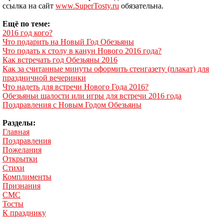
ссылка на сайт
www.SuperTosty.ru
обязательна.
Ещё по теме:
2016 год кого?
Что подарить на Новый Год Обезьяны
Что подать к столу в канун Нового 2016 года?
Как встречать год Обезьяны 2016
Как за считанные минуты оформить стенгазету (плакат) для
праздничной вечеринки
Что надеть для встречи Нового Года 2016?
Обезьяньи шалости или игры для встречи 2016 года
Поздравления с Новым Годом Обезьяны
Разделы:
Главная
Поздравления
Пожелания
Открытки
Стихи
Комплименты
Признания
СМС
Тосты
К празднику